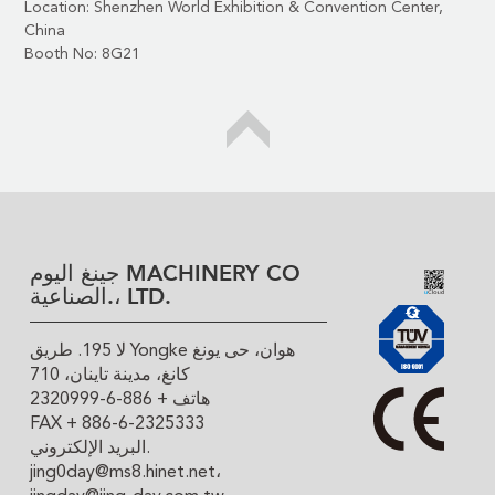
Location: Shenzhen World Exhibition & Convention Center,
China
Booth No: 8G21
جينغ اليوم MACHINERY CO
الصناعية.، LTD.
لا 195. طريق Yongke هوان، حى يونغ
كانغ، مدينة تاينان، 710
هاتف + 886-6-2320999
FAX + 886-6-2325333
البريد الإلكتروني.
jing0day@ms8.hinet.net
،