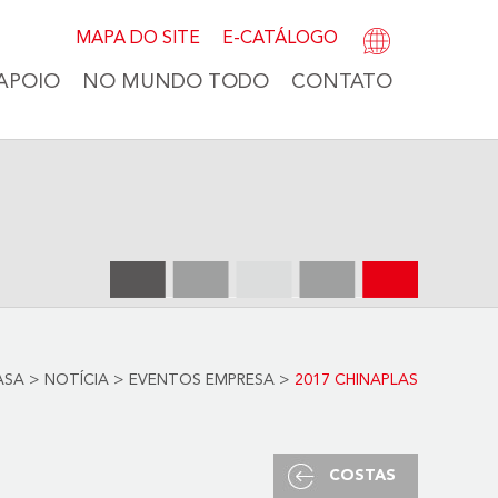
MAPA DO SITE
E-CATÁLOGO
APOIO
NO MUNDO TODO
CONTATO
ASA
>
NOTÍCIA
>
EVENTOS EMPRESA
>
2017 CHINAPLAS
COSTAS