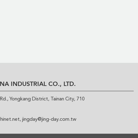
NA INDUSTRIAL CO., LTD.
d., Yongkang District, Tainan City, 710
hinet.net
,
jingday@jing-day.com.tw