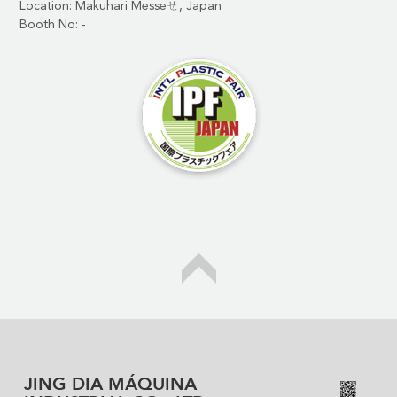
Location: Makuhari Messeㄝ, Japan
Booth No: -
JING DIA MÁQUINA