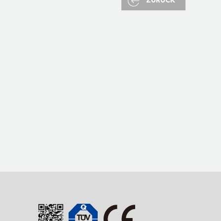
ZURÜCK