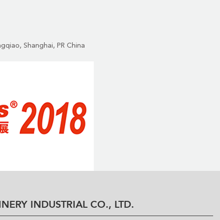
ngqiao, Shanghai, PR China
NERY INDUSTRIAL CO., LTD.