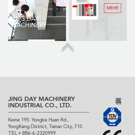
MEHR
JING DAY
MACHINERY
JING DAY MACHINERY
INDUSTRIAL CO., LTD.
Keine 195. Yongke Huan Rd.,
YongKang District, Tainan City, 710
TEL + 886-6-2320999