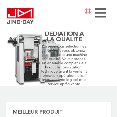
DÉDIATION À
LA QUALITÉ
Lorsque vous sélectionnez
JING DAY, vous obtenez
plus que juste une machine
de qualité. Vous obtenez
un ensemble complet Cela
inclut la consultation
technique avant la vente, la
formation opérationnelle, l'
instruction de logiciel et le
service après-vente.
MEILLEUR PRODUIT