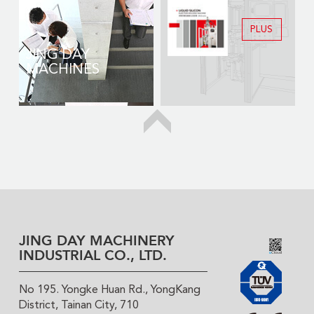
PLUS
JING DAY
MACHINES
JING DAY MACHINERY
INDUSTRIAL CO., LTD.
No 195. Yongke Huan Rd., YongKang
District, Tainan City, 710