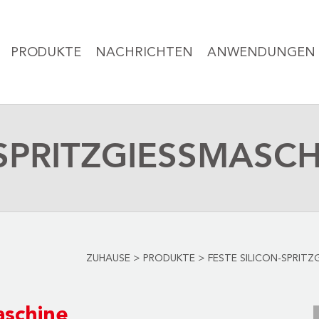
PRODUKTE
NACHRICHTEN
ANWENDUNGEN
SPRITZGIESSMASCH
ZUHAUSE
>
PRODUKTE
>
FESTE SILICON-SPRITZ
aschine