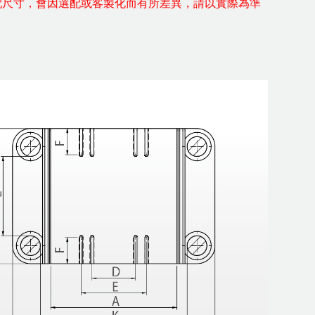
配尺寸，會因選配或客製化而有所差異，請以實際為準