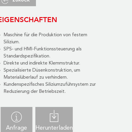
ZURÜCK
EIGENSCHAFTEN
Maschine für die Produktion von festem
Silizium.
SPS- und HMI-Funktionssteuerung als
Standardspezifikation.
Direkte und indirekte Klemmstruktur.
Spezialisierte Düsenkonstruktion, um
Materialüberlauf zu verhindern.
Kundenspezifisches Siliziumzuführsystem zur
Reduzierung der Betriebszeit.
Anfrage
Herunterladen