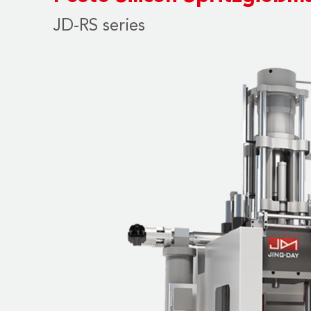
JD-RS series