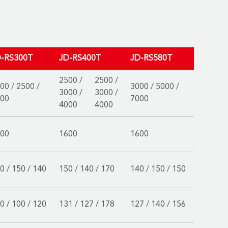
D-RS300T
JD-RS400T
JD-RS580T
2500 /
2500 /
00 / 2500 /
3000 / 5000 /
3000 /
3000 /
00
7000
4000
4000
00
1600
1600
0 / 150 / 140
150 / 140 / 170
140 / 150 / 150
0 / 100 / 120
131 / 127 / 178
127 / 140 / 156