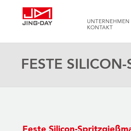
UNTERNEHMEN
KONTAKT
FESTE SILICON-
Feste Silicon-Spritzgießm