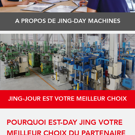
A PROPOS DE JING-DAY MACHINES
JING-JOUR EST VOTRE MEILLEUR CHOIX
POURQUOI EST-DAY JING VOTRE
MEILLEUR CHOIX DU PARTENAIRE