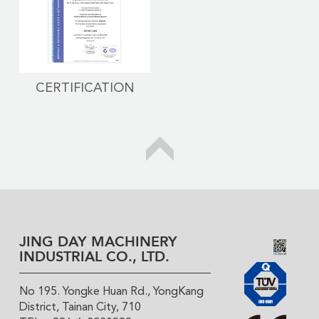
CERTIFICATION
JING DAY MACHINERY
INDUSTRIAL CO., LTD.
No 195. Yongke Huan Rd., YongKang
District, Tainan City, 710