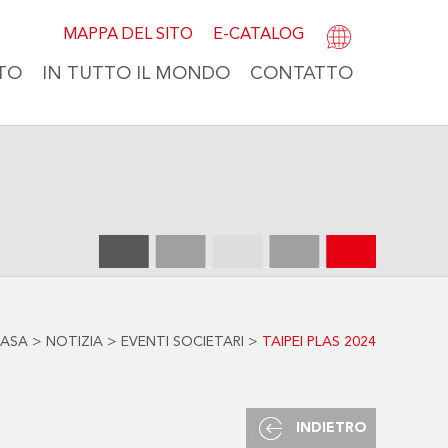
MAPPA DEL SITO
E-CATALOG
TO
IN TUTTO IL MONDO
CONTATTO
ASA
>
NOTIZIA
>
EVENTI SOCIETARI
>
TAIPEI PLAS 2024
INDIETRO