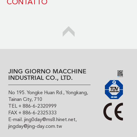
CONTATTO
JING GIORNO MACCHINE
INDUSTRIAL CO., LTD.
No 195. Yongke Huan Rd., Yongkang,
Tainan City, 710
TEL + 886-6-2320999
FAX + 886-6-2325333
E-mail.
jing0day@ms8.hinet.net
,
jingday@jing-day.com.tw