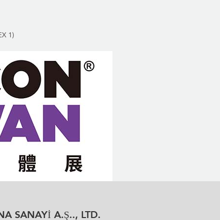
EX 1)
 SANAYİ A.Ş.., LTD.