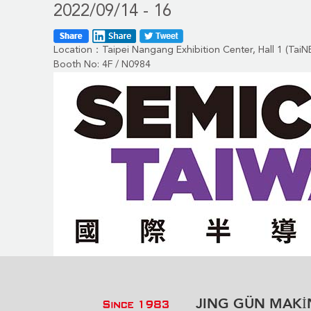
2022/09/14 - 16
Location：Taipei Nangang Exhibition Center, Hall 1 (TaiN
Booth No: 4F / N0984
JING GÜN MAKİNA