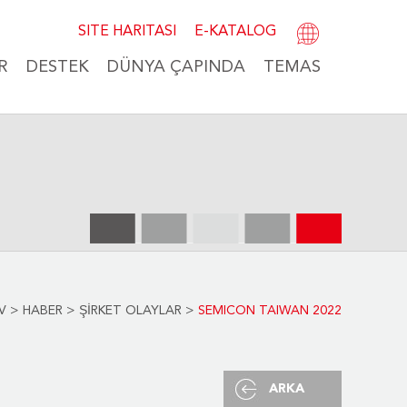
SITE HARITASI
E-KATALOG
R
DESTEK
DÜNYA ÇAPINDA
TEMAS
V
>
HABER
>
ŞİRKET OLAYLAR
>
SEMICON TAIWAN 2022
ARKA