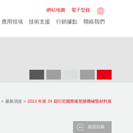
網站地圖
電子型錄
應用領域
技術支援
行銷據點
聯絡我們
>
最新消息
>
2023 年第 34 屆印尼國際橡塑膠機械暨材料展
返回目錄