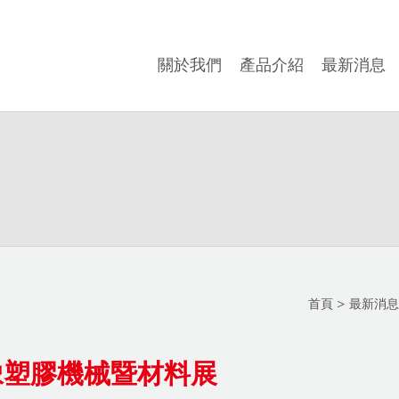
關於我們
產品介紹
最新消息
首頁
>
最新消息
際橡塑膠機械暨材料展