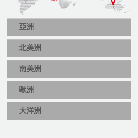
亞洲
北美洲
南美洲
歐洲
大洋洲