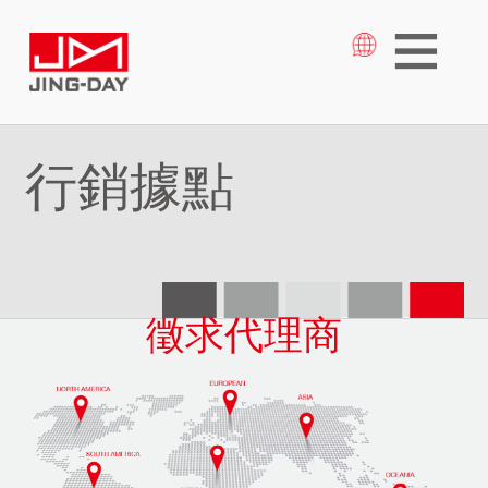
行銷據點
徵求代理商