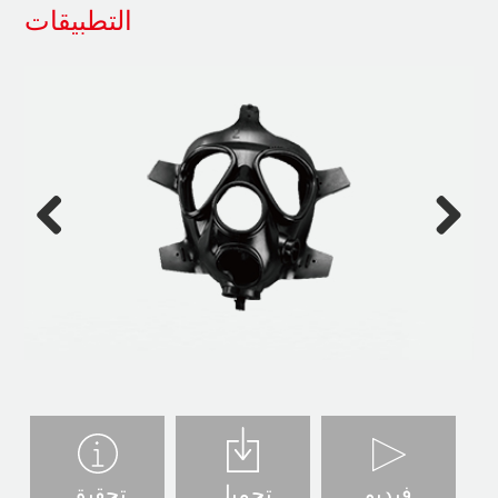
التطبيقات
Previous
Next
فيديو
تحميل
تحقيق