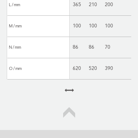
455
295
350
275
365
210
200
L / mm
150
120
100
100
100
100
100
M / mm
100
100
95
95
86
86
70
N / mm
720
650
620
580
620
520
390
O / mm