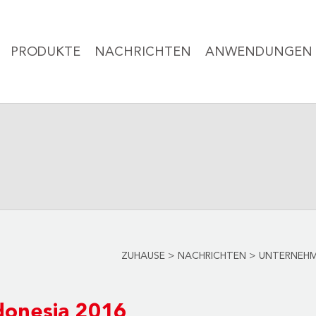
PRODUKTE
NACHRICHTEN
ANWENDUNGEN
ZUHAUSE
>
NACHRICHTEN
>
UNTERNEHM
donesia 2016