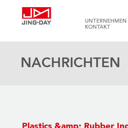
UNTERNEHMEN
KONTAKT
NACHRICHTEN
Plastics &amp; Rubber In