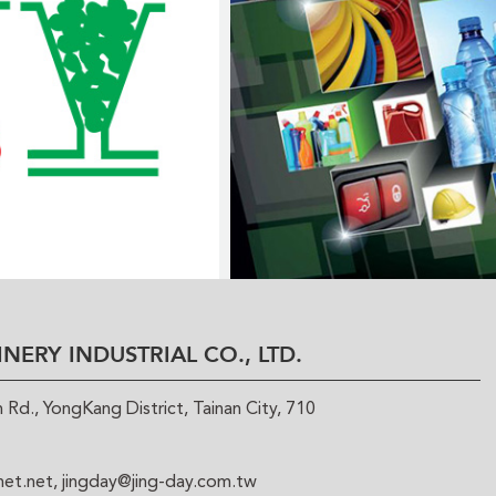
NERY INDUSTRIAL CO., LTD.
Rd., YongKang District, Tainan City, 710
net.net
,
jingday@jing-day.com.tw