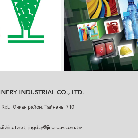
NERY INDUSTRIAL CO., LTD.
 Rd., Юнкан район, Тайнань, 710
8.hinet.net
,
jingday@jing-day.com.tw