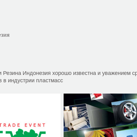
езия
и Резина Индонезия хорошо известна и уважением с
 в индустрии пластмасс