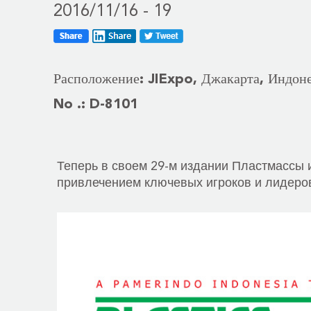
2016/11/16 - 19
Расположение: JIExpo, Джакарта, Индон
No .: D-8101
Теперь в своем 29-м издании Пластмассы 
привлечением ключевых игроков и лидеров