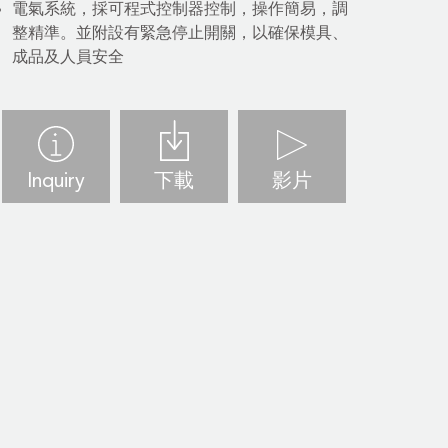
電氣系統，採可程式控制器控制，操作簡易，調
整精準。並附設有緊急停止開關，以確保模具、
成品及人員安全
Inquiry
下載
影片