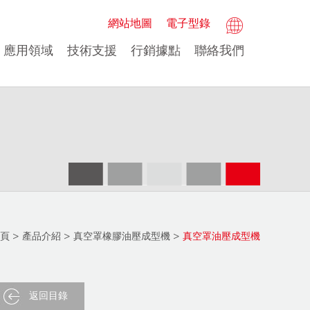
網站地圖
電子型錄
應用領域
技術支援
行銷據點
聯絡我們
頁
>
產品介紹
>
真空罩橡膠油壓成型機
>
真空罩油壓成型機
返回目錄