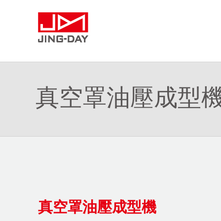
真空罩油壓成型
真空罩油壓成型機